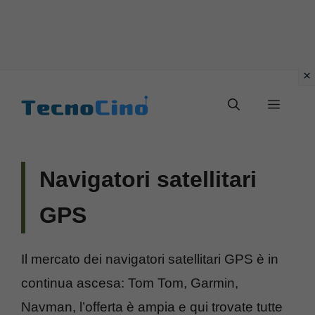
Vai
al
Menu
contenuto
Navigatori satellitari
GPS
Il mercato dei navigatori satellitari GPS è in
continua ascesa: Tom Tom, Garmin,
Navman, l’offerta è ampia e qui trovate tutte