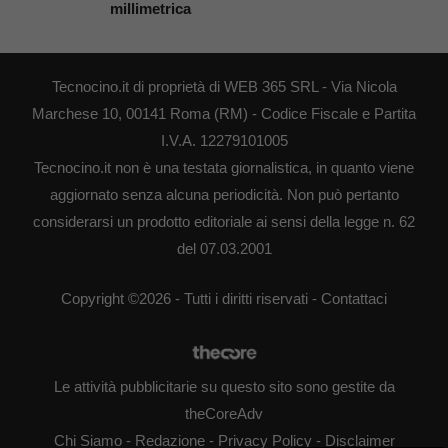
millimetrica
Tecnocino.it di proprietà di WEB 365 SRL - Via Nicola
Marchese 10, 00141 Roma (RM) - Codice Fiscale e Partita
I.V.A. 12279101005
Tecnocino.it non è una testata giornalistica, in quanto viene
aggiornato senza alcuna periodicità. Non può pertanto
considerarsi un prodotto editoriale ai sensi della legge n. 62
del 07.03.2001
Copyright ©2026 - Tutti i diritti riservati -
Contattaci
Le attività pubblicitarie su questo sito sono gestite da
theCoreAdv
Chi Siamo
-
Redazione
-
Privacy Policy
-
Disclaimer