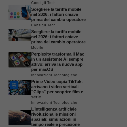
Consigli Tech
Scegliere la tariffa mobile
nel 2026: i fattori chiave
prima del cambio operatore
Consigli Tech
Scegliere la tariffa mobile
nel 2026: i fattori chiave
prima del cambio operatore
Mobile
Perplexity trasforma il Mac
in un assistente AI sempre
attivo: arriva la nuova app
per macOS
Innovazioni Tecnologiche
Prime Video copia TikTok:
arrivano i video verticali
“Clips” per scoprire film e
serie
Innovazioni Tecnologiche
L’intelligenza artificiale
rivoluziona le missioni
spaziali: simulazioni in
tempo reale e precisione